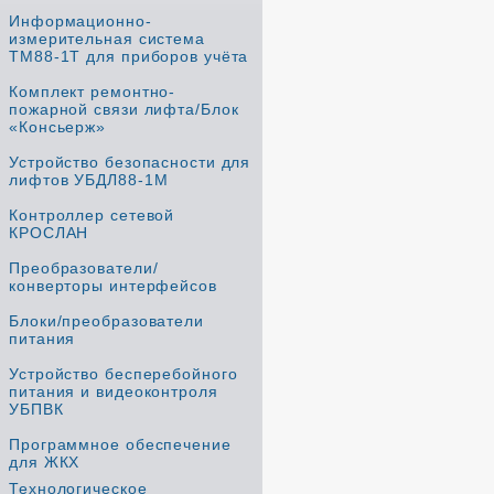
Информационно-
измерительная система
ТМ88-1Т для приборов учёта
Комплект ремонтно-
пожарной связи лифта/Блок
«Консьерж»
Устройство безопасности для
лифтов УБДЛ88-1М
Контроллер сетевой
КРОСЛАН
Преобразователи/
конверторы интерфейсов
Блоки/преобразователи
питания
Устройство бесперебойного
питания и видеоконтроля
УБПВК
Программное обеспечение
для ЖКХ
Технологическое