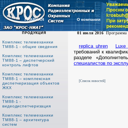
ГЛАВНАЯ
О компании
ПРОДУКЦИЯ
01 июля 2016
Программа о
Комплекс телемеханики
replica uhren
Luxe 
ТМ88-1 - общие сведения
требований к квалифик
Комплекс телемеханики
разделе «Дополните
ТМ88-1 – диспетчерский
специалистов по экспл
контроль лифтов
Комплекс телемеханики
ТМ88-1 – комплексная
[Список новостей]
диспетчеризация объектов
ЖКХ
Комплекс телемеханики
ТМ88-1 -
видеодиспетчеризация
Комплекс телемеханики
ТМ88-1 – архитектура
систем