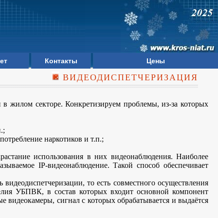
ет
Контакты
Цены
ВИДЕОДИСПЕТЧЕРИЗАЦИЯ
 в жилом секторе. Конкретизируем проблемы, из-за которых
.;
отребление наркотиков и т.п.;
арастание использования в них видеонаблюдения. Наиболее
называемое IP-видеонаблюдение. Такой способ обеспечивает
 видеодиспетчеризации, то есть совместного осуществления
елия УБПВК, в состав которых входит основной компонент
е видеокамеры, сигнал с которых обрабатывается и выдаётся