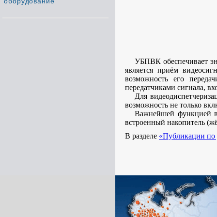
оборудование
УБПВК обеспечивает эн
является приём видеосигн
возможность его переда
передатчиками сигнала, в
Для видеодиспетчериза
возможность не только вкл
Важнейшей функцией в 
встроенный накопитель (ж
В разделе
«Публикации по 