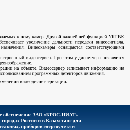
ключаемых к нему камер. Другой важнейшей функцией УБПВК
беспечивает увеличение дальности передачи видеосигнала,
назначения. Видеокамеры оснащаются соответствующими
встроенный видеосервер. При этом у диспетчера появляется
деоизображение.
трации на объекте. Видеосервер записывает информацию на
использованием программных детекторов движения.
рименении видеодиспетчеризации.
ое обеспечение ЗАО «КРОС-НИАТ»
0 городах России и в Казахстане для
тельных, приборов энергоучета и