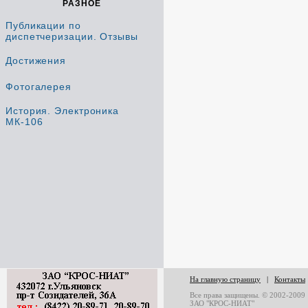
РАЗНОЕ
Публикации по
диспетчеризации. Отзывы
Достижения
Фотогалерея
История. Электроника
МК-106
На главную страницу
|
Контакты
Все права защищены. © 2002-2009
ЗАО "КРОС-НИАТ"