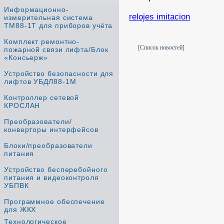
Информационно-
relojes imitacion
измерительная система
ТМ88-1Т для приборов учёта
Комплект ремонтно-
[Список новостей]
пожарной связи лифта/Блок
«Консьерж»
Устройство безопасности для
лифтов УБДЛ88-1М
Контроллер сетевой
КРОСЛАН
Преобразователи/
конверторы интерфейсов
Блоки/преобразователи
питания
Устройство бесперебойного
питания и видеоконтроля
УБПВК
Программное обеспечение
для ЖКХ
Технологическое