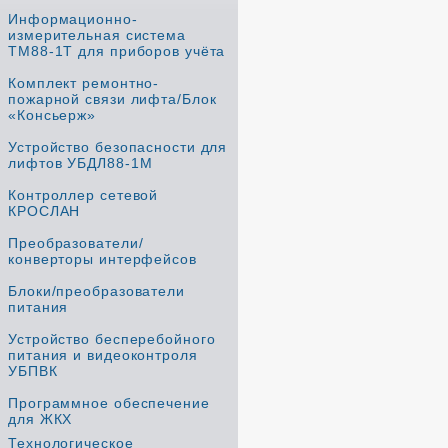
Информационно-
измерительная система
ТМ88-1Т для приборов учёта
Комплект ремонтно-
пожарной связи лифта/Блок
«Консьерж»
Устройство безопасности для
лифтов УБДЛ88-1М
Контроллер сетевой
КРОСЛАН
Преобразователи/
конверторы интерфейсов
Блоки/преобразователи
питания
Устройство бесперебойного
питания и видеоконтроля
УБПВК
Программное обеспечение
для ЖКХ
Технологическое