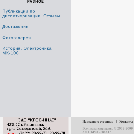
РАЗНОЕ
Публикации по
диспетчеризации. Отзывы
Достижения
Фотогалерея
История. Электроника
МК-106
На главную страницу
|
Контакты
Все права защищены. © 2002-2009
ЗАО "КРОС-НИАТ"