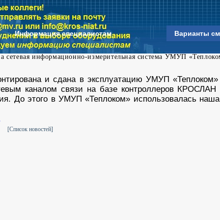
Информация специалистам
Варианты см
а сетевая информационно-измерительная система УМУП «Теплоко
монтирована и сдана в эксплуатацию УМУП «Теплоком
тевым каналом связи на базе контроллеров КРОСЛАН 
ия. До этого в УМУП «Теплоком» использовалась наша
[Список новостей]