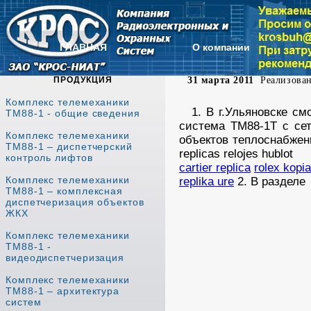
ГЛАВНАЯ
О компании
ПРОДУКЦИЯ
31 марта 2011
Реализован
Комплекс телемеханики
1. В г.Ульяновске с
ТМ88-1 - общие сведения
система ТМ88-1Т с се
Комплекс телемеханики
объектов теплоснабжен
ТМ88-1 – диспетчерский
replicas relojes hublot
контроль лифтов
cartier replica
rolex kopia
Комплекс телемеханики
replika ure
2. В разделе
ТМ88-1 – комплексная
диспетчеризация объектов
ЖКХ
Комплекс телемеханики
ТМ88-1 -
видеодиспетчеризация
Комплекс телемеханики
ТМ88-1 – архитектура
систем