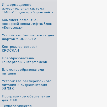
Информационно-
измерительная система
ТМ88-1Т для приборов учёта
Комплект ремонтно-
пожарной связи лифта/Блок
«Консьерж»
Устройство безопасности для
лифтов УБДЛ88-1М
Контроллер сетевой
КРОСЛАН
Преобразователи/
конверторы интерфейсов
Блоки/преобразователи
питания
Устройство бесперебойного
питания и видеоконтроля
УБПВК
Программное обеспечение
для ЖКХ
Технологическое