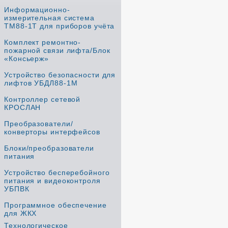
Информационно-
измерительная система
ТМ88-1Т для приборов учёта
Комплект ремонтно-
пожарной связи лифта/Блок
«Консьерж»
Устройство безопасности для
лифтов УБДЛ88-1М
Контроллер сетевой
КРОСЛАН
Преобразователи/
конверторы интерфейсов
Блоки/преобразователи
питания
Устройство бесперебойного
питания и видеоконтроля
УБПВК
Программное обеспечение
для ЖКХ
Технологическое