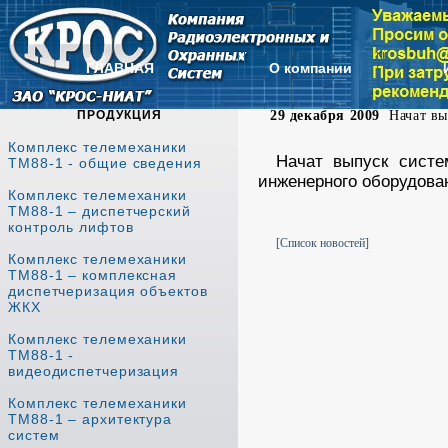
ГЛАВНАЯ
О компании
ПРОДУКЦИЯ
29 декабря 2009
Начат вы
Комплекс телемеханики
Начат выпуск сист
ТМ88-1 - общие сведения
инженерного оборудова
Комплекс телемеханики
ТМ88-1 – диспетчерский
контроль лифтов
[Список новостей]
Комплекс телемеханики
ТМ88-1 – комплексная
диспетчеризация объектов
ЖКХ
Комплекс телемеханики
ТМ88-1 -
видеодиспетчеризация
Комплекс телемеханики
ТМ88-1 – архитектура
систем