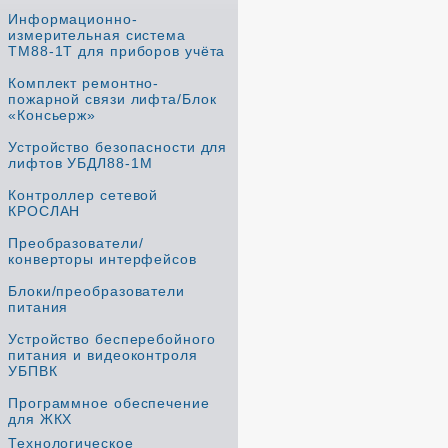
Информационно-
измерительная система
ТМ88-1Т для приборов учёта
Комплект ремонтно-
пожарной связи лифта/Блок
«Консьерж»
Устройство безопасности для
лифтов УБДЛ88-1М
Контроллер сетевой
КРОСЛАН
Преобразователи/
конверторы интерфейсов
Блоки/преобразователи
питания
Устройство бесперебойного
питания и видеоконтроля
УБПВК
Программное обеспечение
для ЖКХ
Технологическое