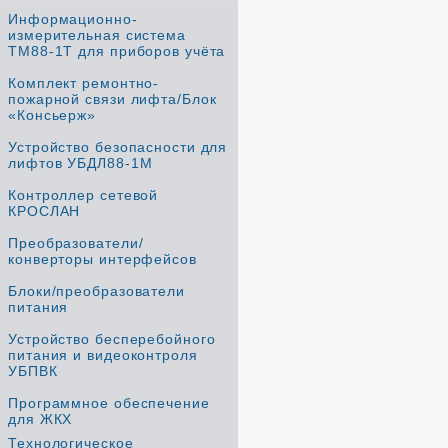
Информационно-
измерительная система
ТМ88-1Т для приборов учёта
Комплект ремонтно-
пожарной связи лифта/Блок
«Консьерж»
Устройство безопасности для
лифтов УБДЛ88-1М
Контроллер сетевой
КРОСЛАН
Преобразователи/
конверторы интерфейсов
Блоки/преобразователи
питания
Устройство бесперебойного
питания и видеоконтроля
УБПВК
Программное обеспечение
для ЖКХ
Технологическое