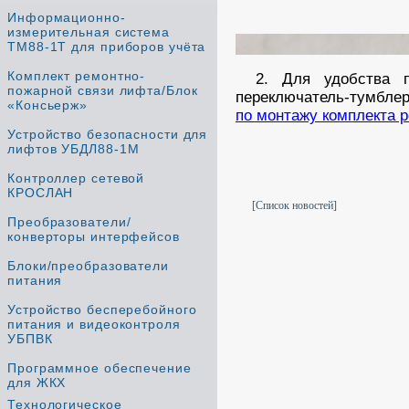
Информационно-
измерительная система
ТМ88-1Т для приборов учёта
Комплект ремонтно-
2. Для удобства 
пожарной связи лифта/Блок
переключатель-тумбле
«Консьерж»
по монтажу комплекта 
Устройство безопасности для
лифтов УБДЛ88-1М
Контроллер сетевой
КРОСЛАН
[Список новостей]
Преобразователи/
конверторы интерфейсов
Блоки/преобразователи
питания
Устройство бесперебойного
питания и видеоконтроля
УБПВК
Программное обеспечение
для ЖКХ
Технологическое