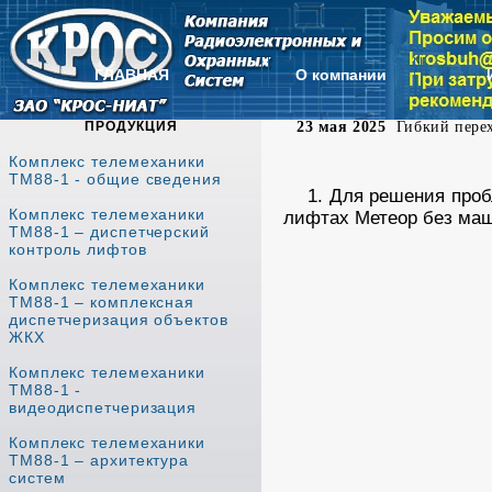
ГЛАВНАЯ
О компании
ПРОДУКЦИЯ
23 мая 2025
Гибкий перех
Комплекс телемеханики
ТМ88-1 - общие сведения
1. Для решения проб
Комплекс телемеханики
лифтах Метеор без маш
ТМ88-1 – диспетчерский
контроль лифтов
Комплекс телемеханики
ТМ88-1 – комплексная
диспетчеризация объектов
ЖКХ
Комплекс телемеханики
ТМ88-1 -
видеодиспетчеризация
Комплекс телемеханики
ТМ88-1 – архитектура
систем