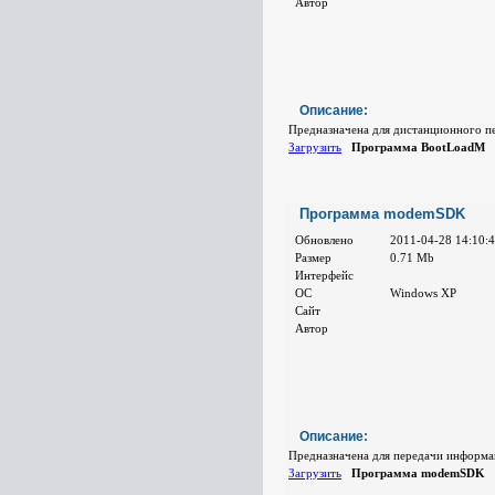
Автор
Описание:
Предназначена для дистанционного п
Загрузить
Программа BootLoadM
З
Программа modemSDK
Обновлено
2011-04-28 14:10:
Размер
0.71 Mb
Интерфейс
ОС
Windows XP
Сайт
Автор
Описание:
Предназначена для передачи информа
Загрузить
Программа modemSDK
З