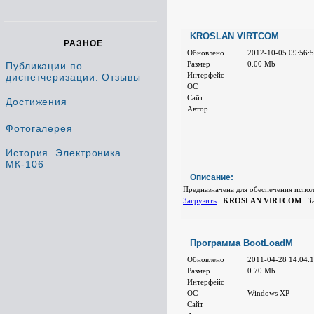
KROSLAN VIRTCOM
РАЗНОЕ
Обновлено
2012-10-05 09:56:
Размер
0.00 Mb
Публикации по
Интерфейс
диспетчеризации. Отзывы
ОС
Сайт
Достижения
Автор
Фотогалерея
История. Электроника
МК-106
Описание:
Предназначена для обеспечения испо
Загрузить
KROSLAN VIRTCOM
За
Программа BootLoadM
Обновлено
2011-04-28 14:04:
Размер
0.70 Mb
Интерфейс
ОС
Windows XP
Сайт