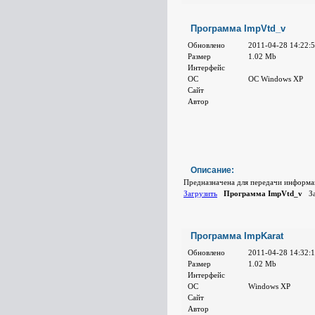
Программа ImpVtd_v
Обновлено
2011-04-28 14:22:
Размер
1.02 Mb
Интерфейс
ОС
ОС Windows XP
Сайт
Автор
Описание:
Предназначена для передачи информа
Загрузить
Программа ImpVtd_v
За
Программа ImpKarat
Обновлено
2011-04-28 14:32:
Размер
1.02 Mb
Интерфейс
ОС
Windows XP
Сайт
Автор