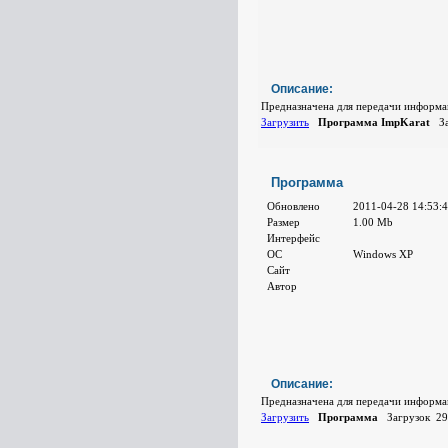
Описание:
Предназначена для передачи информа
Загрузить
Программа ImpKarat
За
Программа
Обновлено
2011-04-28 14:53:
Размер
1.00 Mb
Интерфейс
ОС
Windows XP
Сайт
Автор
Описание:
Предназначена для передачи информа
Загрузить
Программа
Загрузок 29