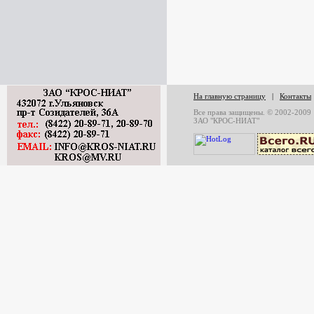
На главную страницу
|
Контакты
Все права защищены. © 2002-2009
ЗАО "КРОС-НИАТ"