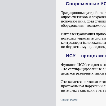
Современные У
Традиционные устройства э
опрос счетчиков и сохраня
использования, хотя функц
оборудования – возможност
Интеллектуализация прибо
позволил упростить систем
контроллеры (многоканаль
по бюджетному проводному 
ИСУ – продолже
Функции ИСУ сегодня в з
Это сертифицированные в к
десятков различных типов п
Это касается не только те
протокольном поручении в
интеллектуализации учета в
Список статей