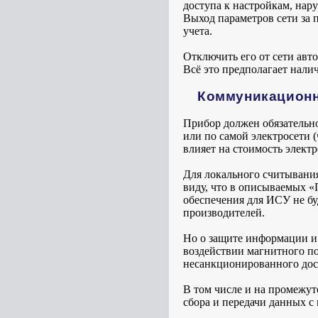
доступа к настройкам, нар
Выход параметров сети за 
учета.
Отключить его от сети авт
Всё это предполагает нали
Коммуникационн
Прибор должен обязательно
или по самой электросети 
влияет на стоимость элект
Для локального считывания
виду, что в описываемых «
обеспечения для ИСУ не бу
производителей.
Но о защите информации и 
воздействии магнитного по
несанкционированного дос
В том числе и на промежут
сбора и передачи данных с