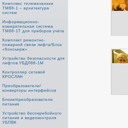
Комплекс телемеханики
ТМ88-1 – архитектура
систем
Информационно-
измерительная система
ТМ88-1Т для приборов учёта
Комплект ремонтно-
пожарной связи лифта/Блок
«Консьерж»
Устройство безопасности для
лифтов УБДЛ88-1М
Контроллер сетевой
КРОСЛАН
Преобразователи/
конверторы интерфейсов
Блоки/преобразователи
питания
Устройство бесперебойного
питания и видеоконтроля
УБПВК