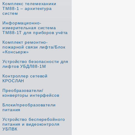
Комплекс телемеханики
ТМ88-1 – архитектура
систем
Информационно-
измерительная система
ТМ88-1Т для приборов учёта
Комплект ремонтно-
пожарной связи лифта/Блок
«Консьерж»
Устройство безопасности для
лифтов УБДЛ88-1М
Контроллер сетевой
КРОСЛАН
Преобразователи/
конверторы интерфейсов
Блоки/преобразователи
питания
Устройство бесперебойного
питания и видеоконтроля
УБПВК